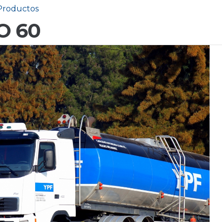
Productos
O 60