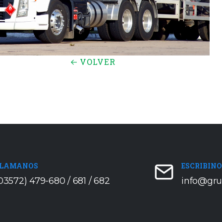
VOLVER
LAMANOS
ESCRIBIN
03572) 479-680 / 681 / 682
info@gru