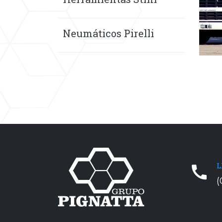
Neumáticos Pirelli
L
(