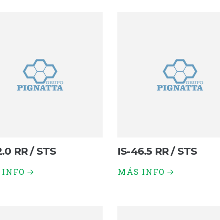
2.0 RR / STS
IS-46.5 RR / STS
 INFO
MÁS INFO