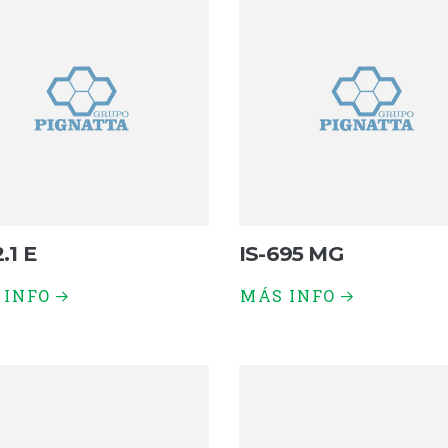
.1 E
IS-695 MG
 INFO
MÁS INFO