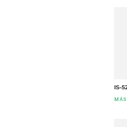
IS-5
MÁS