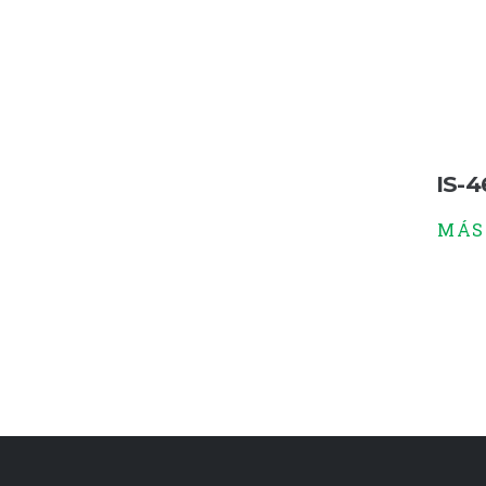
IS-4
MÁS