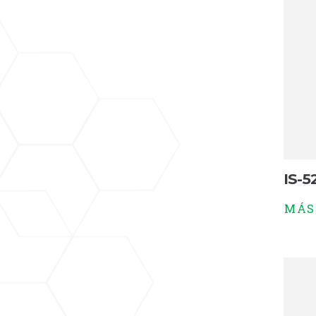
IS-52
MÁS