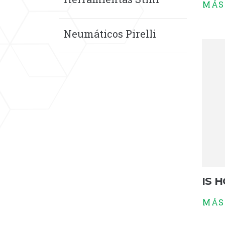
MÁS
Neumáticos Pirelli
IS 
MÁS