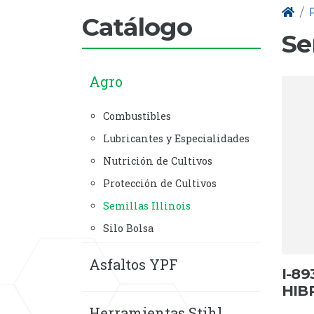
Catálogo
Se
Agro
Combustibles
Lubricantes y Especialidades
Nutrición de Cultivos
Protección de Cultivos
Semillas Illinois
Silo Bolsa
Asfaltos YPF
I-8
HIB
Herramientas Stihl