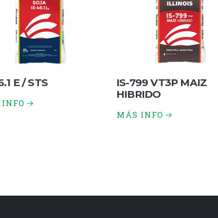
6.1 E / STS
IS-799 VT3P MAIZ
HIBRIDO
 INFO
MÁS INFO