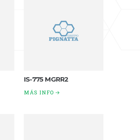
IS-775 MGRR2
MÁS INFO