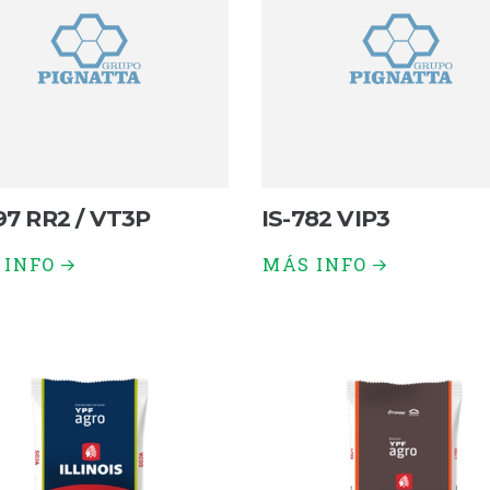
97 RR2 / VT3P
IS-782 VIP3
 INFO
MÁS INFO