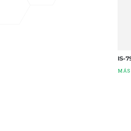
IS-7
MÁS