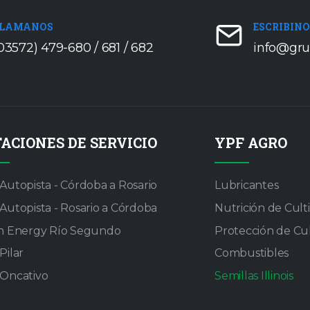
LAMANOS
ESCRIBIN
03572) 479-680 / 681 / 682
info@gru
TACIONES DE SERVICIO
YPF AGRO
Autopista - Córdoba a Rosario
Lubricantes
Autopista - Rosario a Córdoba
Nutrición de Cult
n Energy Río Segundo
Protección de Cul
Pilar
Combustibles
Oncativo
Semillas Illinois