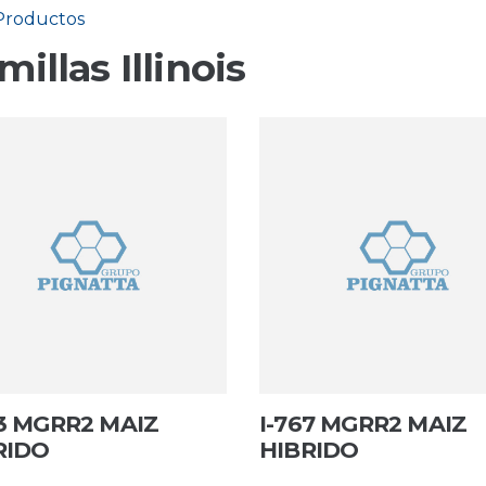
Productos
millas Illinois
93 MGRR2 MAIZ
I-767 MGRR2 MAIZ
RIDO
HIBRIDO