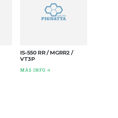
IS-550 RR / MGRR2 /
VT3P
MÁS INFO